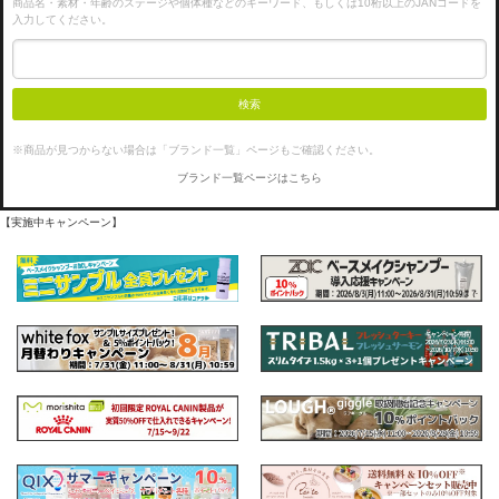
商品名・素材・年齢のステージや個体種などのキーワード、もしくは10桁以上のJANコードを
入力してください。
検索
※商品が見つからない場合は「ブランド一覧」ページもご確認ください。
ブランド一覧ページはこちら
【実施中キャンペーン】