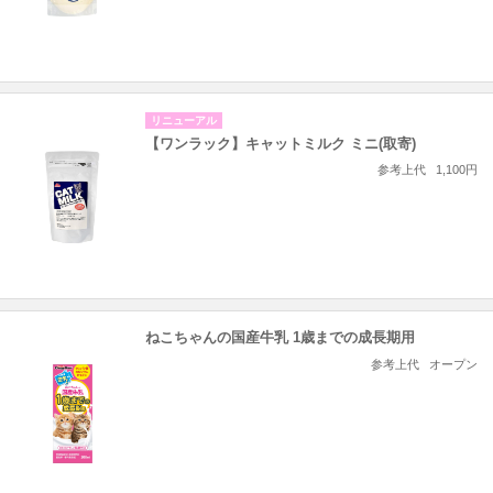
リニューアル
【ワンラック】キャットミルク ミニ(取寄)
参考上代
1,100円
ねこちゃんの国産牛乳 1歳までの成長期用
参考上代
オープン