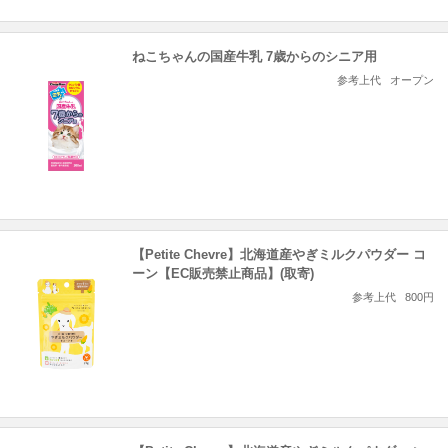
ねこちゃんの国産牛乳 7歳からのシニア用
参考上代
オープン
【Petite Chevre】北海道産やぎミルクパウダー コ
ーン【EC販売禁止商品】(取寄)
参考上代
800円