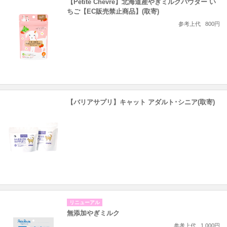
【Petite Chevre】北海道産やぎミルクパウダー い
ちご【EC販売禁止商品】(取寄)
参考上代
800円
【バリアサプリ】キャット アダルト･シニア(取寄)
リニューアル
無添加やぎミルク
参考上代
1,000円