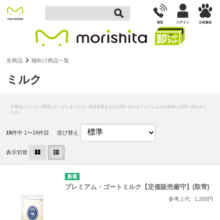
全商品
猫向け商品一覧
ミルク
19
件中 1〜19件目
並び替え
表示切替
プレミアム・ゴートミルク【定価販売厳守】(取寄)
参考上代
1,200円