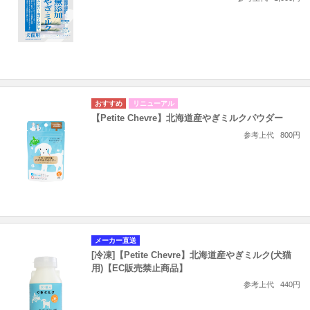
リニューアル
【Petite Chevre】北海道産やぎミルクパウダー
参考上代
800円
メーカー直送
[冷凍]【Petite Chevre】北海道産やぎミルク(犬猫
用)【EC販売禁止商品】
参考上代
440円