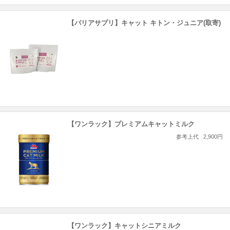
【バリアサプリ】キャット キトン・ジュニア(取寄)
【ワンラック】プレミアムキャットミルク
参考上代
2,900円
【ワンラック】キャットシニアミルク