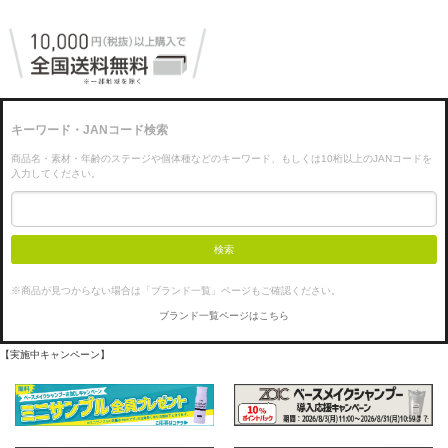
キーワード・JANコード検索
商品名・素材・年齢のステージや個体種などのキーワード、もしくは10桁以上のJANコードを
入力してください。
検索
※商品が見つからない場合は「ブランド一覧」ページもご確認ください。
ブランド一覧ページはこちら
【実施中キャンペーン】