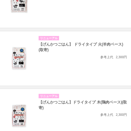
リニューアル
【げんかつごはん】 ドライタイプ 火(羊肉ベース)
(取寄)
参考上代
2,300円
リニューアル
【げんかつごはん】ドライタイプ 木(鶏肉ベース)(取
寄)
参考上代
2,300円