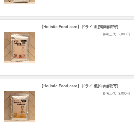
【Holistic Food care】ドライ 血(鶏肉)(取寄)
参考上代
2,000円
【Holistic Food care】ドライ 氣(牛肉)(取寄)
参考上代
2,000円