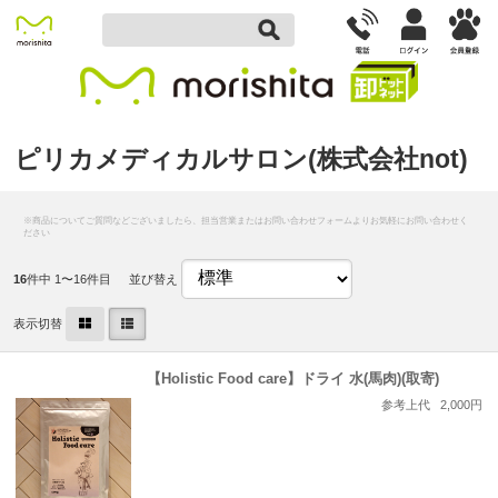
ピリカメディカルサロン(株式会社not)
16
件中 1〜16件目
並び替え
表示切替
【Holistic Food care】ドライ 水(馬肉)(取寄)
参考上代
2,000円