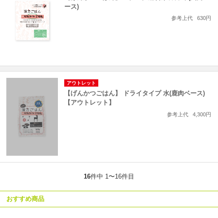
ース)
参考上代
630円
アウトレット
【げんかつごはん】 ドライタイプ 水(鹿肉ベース)
【アウトレット】
参考上代
4,300円
16
件中 1〜16件目
おすすめ商品