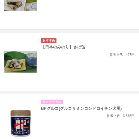
【日本のみのり】さば缶
参考上代
497円
リニューアル
BPグルコ(グルコサミンコンドロイチン犬用)
参考上代
3,875円