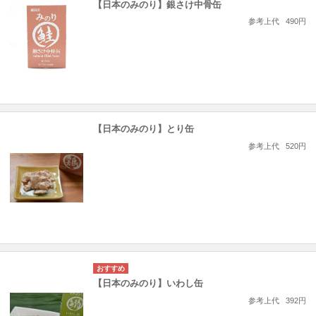
【日本のみのり】銀さけ中骨缶
参考上代
490円
【日本のみのり】とり缶
参考上代
520円
【日本のみのり】いわし缶
参考上代
392円