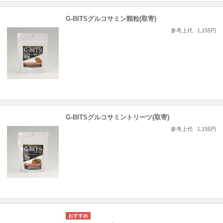
G-BITSグルコサミン顆粒(取寄)
参考上代
1,155円
G-BITSグルコサミントリーツ(取寄)
参考上代
1,155円