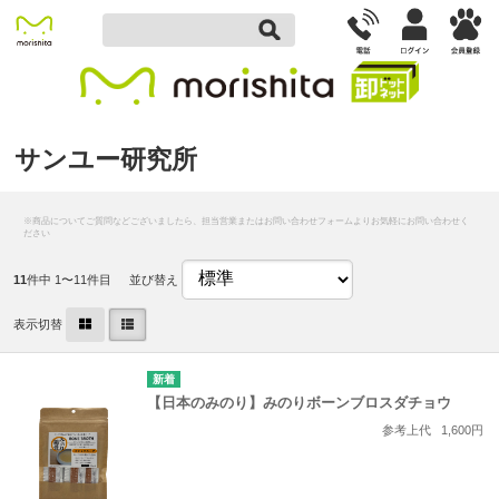
サンユー研究所
11
件中 1〜11件目
並び替え
表示切替
【日本のみのり】みのりボーンブロスダチョウ
参考上代
1,600円