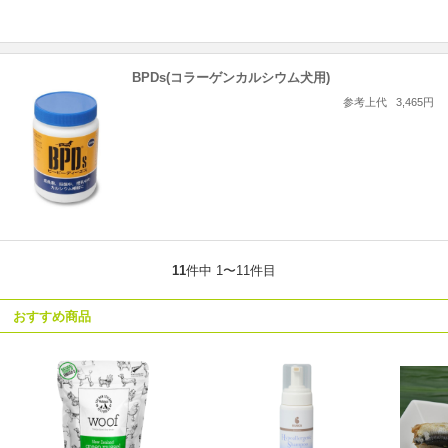
BPDs(コラーゲンカルシウム犬用)
参考上代
3,465円
11
件中 1〜11件目
おすすめ商品