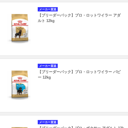
メーカー直送
【ブリーダーパック】プロ・ロットワイラー アダ
ルト 12kg
メーカー直送
【ブリーダーパック】プロ・ロットワイラー パピ
ー 12kg
メーカー直送