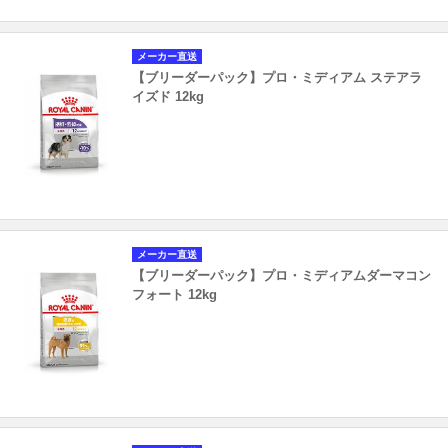
メーカー直送
【ブリーダーパック】プロ・ミディアム ステアラ
イズド 12kg
メーカー直送
【ブリーダーパック】プロ・ミディアムダーマコン
フォート 12kg