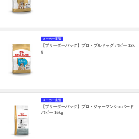
メーカー直送
【ブリーダーパック】プロ・ブルドッグ パピー 12k
g
メーカー直送
【ブリーダーパック】プロ・ジャーマンシェパード
パピー 16kg