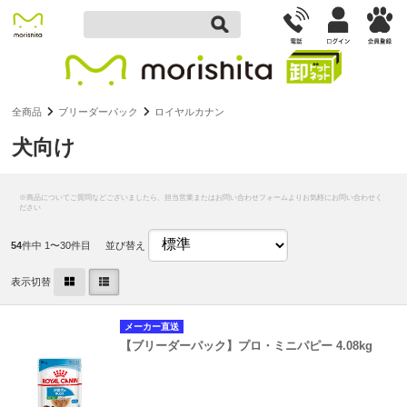
全商品
ブリーダーパック
ロイヤルカナン
犬向け
54
件中 1〜30件目
並び替え
表示切替
メーカー直送
【ブリーダーパック】プロ・ミニパピー 4.08kg