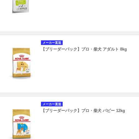
メーカー直送
【ブリーダーパック】プロ・柴犬 アダルト 8kg
メーカー直送
【ブリーダーパック】プロ・柴犬 パピー 12kg