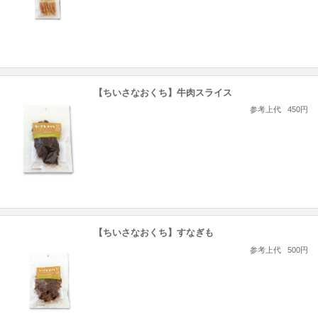
【ちいさなおくち】牛肉スライス
参考上代
450円
【ちいさなおくち】すなぎも
参考上代
500円