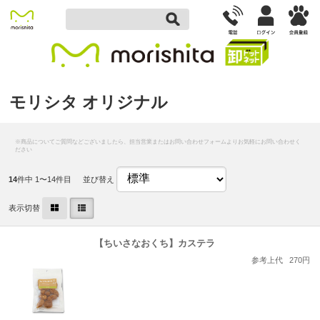
モリシタ オリジナル
14
件中 1〜14件目
並び替え
表示切替
【ちいさなおくち】カステラ
参考上代
270円