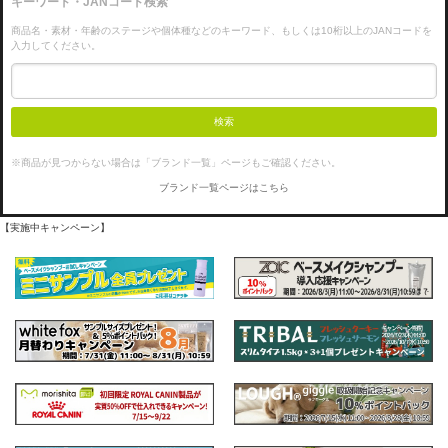
キーワード・JANコード検索
商品名・素材・年齢のステージや個体種などのキーワード、もしくは10桁以上のJANコードを
入力してください。
検索
※商品が見つからない場合は「ブランド一覧」ページもご確認ください。
ブランド一覧ページはこちら
【実施中キャンペーン】