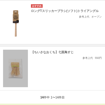
ロングTスリッカーブラシ(ソフト)トライアングル
参考上代
オープン
【ちいさなおくち】七面鳥すじ
参考上代
550円
14
件中 1〜14件目