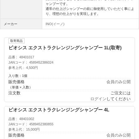
ャンプーです。
通常の仕上げシャンプーの前に御使用していただく事によ
り、理想の仕上がりを実現します。
メーカー
INO(イーノ)
取寄商品
ビオシス エクストラクレンジングシャンプー 1L(取寄)
品番
48401017
JANコード
4589452386024
参考上代
4,500円
入り数：1個
販売価格
会員のみ公開
（単価 × 入数）
注文数
ご注文には
ログイン
してください
ビオシス エクストラクレンジングシャンプー 4L
品番
48401002
JANコード
4589452380855
参考上代
15,000円
販売価格
会員のみ公開