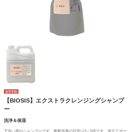
【BIOSIS】エクストラクレンジングシャンプ
ー
洗浄＆保湿
下洗い用のシャンプーです。希釈倍率の目安は3～5倍です。泡立てボー