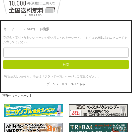
キーワード・JANコード検索
商品名・素材・年齢のステージや個体種などのキーワード、もしくは10桁以上のJANコードを
入力してください。
検索
※商品が見つからない場合は「ブランド一覧」ページもご確認ください。
ブランド一覧ページはこちら
【実施中キャンペーン】