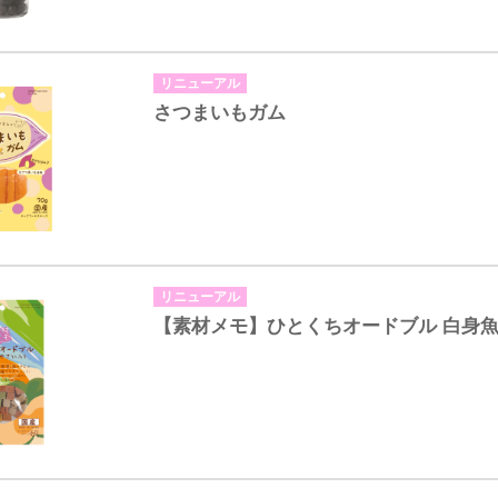
リニューアル
さつまいもガム
リニューアル
【素材メモ】ひとくちオードブル 白身