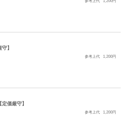
参考上代
1,200円
厳守】
参考上代
1,200円
プ【定価厳守】
参考上代
1,200円