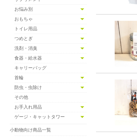
お悩み別
おもちゃ
トイレ用品
つめとぎ
洗剤・消臭
食器・給水器
キャリーバッグ
首輪
防虫・虫除け
その他
お手入れ用品
ゲージ・キャットタワー
小動物向け商品一覧