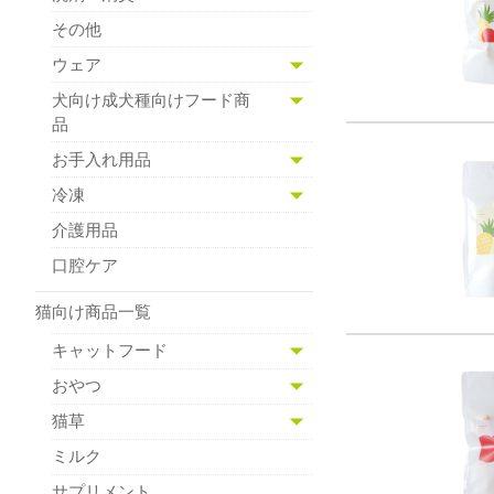
その他
ウェア
犬向け成犬種向けフード商
品
お手入れ用品
冷凍
介護用品
口腔ケア
猫向け商品一覧
キャットフード
おやつ
猫草
ミルク
サプリメント