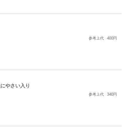
参考上代
400円
魚にやさい入り
参考上代
340円