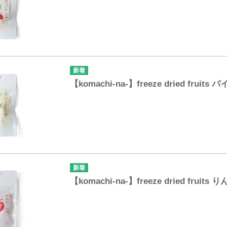
【komachi-na-】freeze dried fruit
【komachi-na-】freeze dried fruits