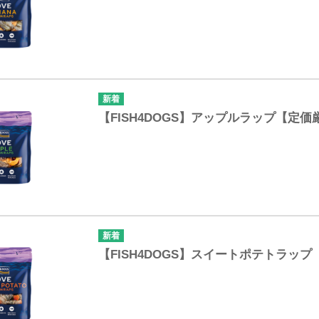
【FISH4DOGS】アップルラップ【定価
【FISH4DOGS】スイートポテトラッ