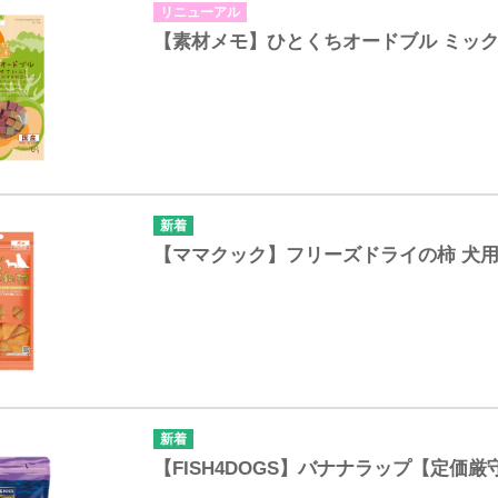
リニューアル
【素材メモ】ひとくちオードブル ミッ
【ママクック】フリーズドライの柿 犬
【FISH4DOGS】バナナラップ【定価厳