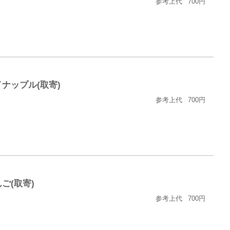
参考上代
700円
s パイナップル(取寄)
参考上代
700円
 りんご(取寄)
参考上代
700円