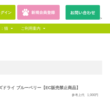
ログイン
>
別：猫
ご利用案内
ーズドライ ブルーベリー【EC販売禁止商品】
参考上代
1,000円