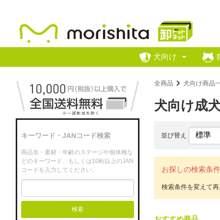
犬向け
全商品
犬向け商品
犬向け成
並び替え
キーワード・JANコード検索
商品名・素材・年齢のステージや個体種な
どのキーワード、もしくは10桁以上のJAN
お探しの検索条
コードを入力してください。
検索
おすすめ商品