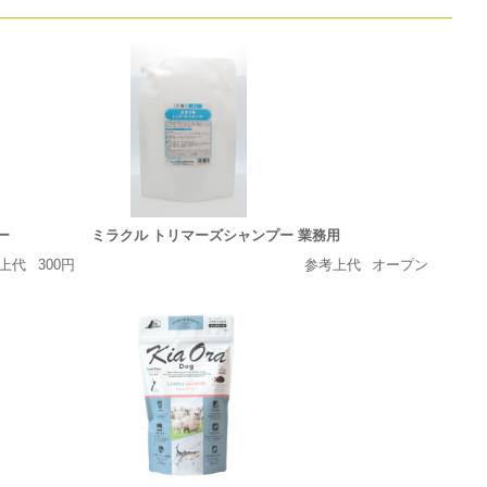
ー
ミラクル トリマーズシャンプー 業務用
上代
300円
参考上代
オープン