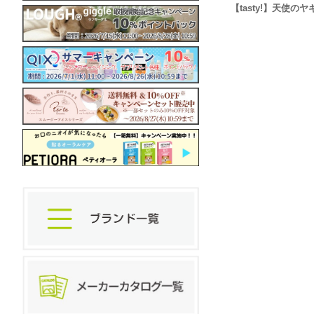
【tasty!】天使