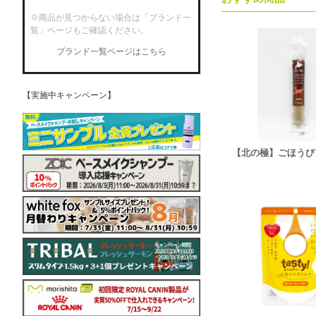
※商品が見つからない場合は「ブランド一
覧」ページもご確認ください。
ブランド一覧ページはこちら
【実施中キャンペーン】
【北の極】ごほうび