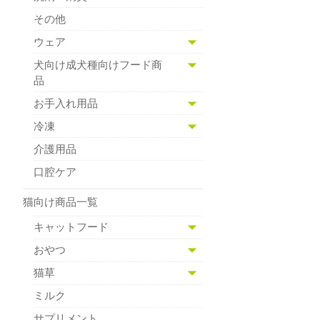
その他
ウェア
犬向け成犬種向けフード商
品
お手入れ用品
冷凍
介護用品
口腔ケア
猫向け商品一覧
キャットフード
おやつ
猫草
ミルク
サプリメント