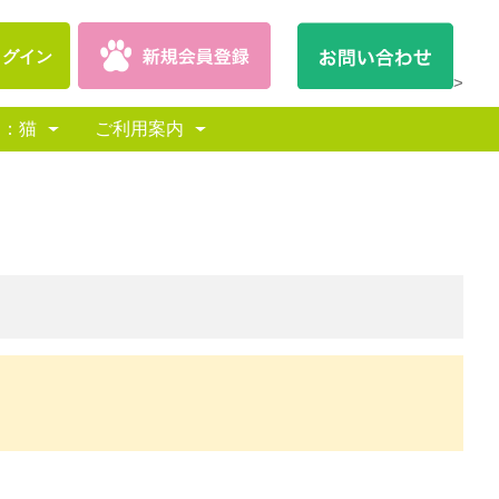
ログイン
>
別：猫
ご利用案内