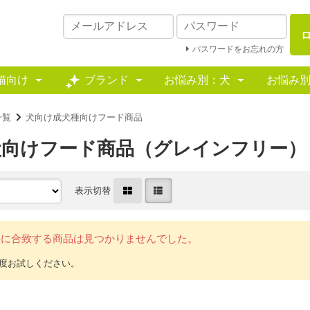
パスワードをお忘れの方
猫向け
ブランド
お悩み別：犬
お悩み
一覧
犬向け成犬種向けフード商品
犬向けフード商品（グレインフリー）
表示切替
件に合致する商品は見つかりませんでした。