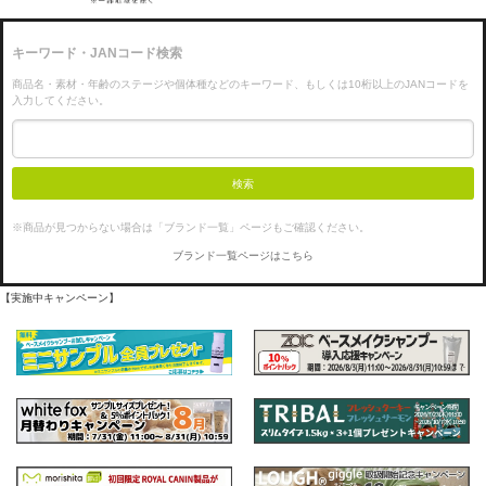
キーワード・JANコード検索
商品名・素材・年齢のステージや個体種などのキーワード、もしくは10桁以上のJANコードを
入力してください。
検索
※商品が見つからない場合は「ブランド一覧」ページもご確認ください。
ブランド一覧ページはこちら
【実施中キャンペーン】