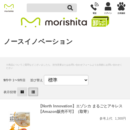
ノースイノベーション
9
件中 1〜9件目
並び替え
表示切替
【North Innovation】エゾシカ まるごとアキレス
【Amazon販売不可】（取寄）
参考上代
1,300円