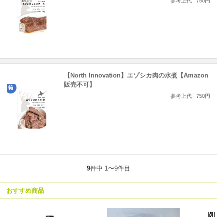
参考上代
750円
【North Innovation】エゾシカ肉の水煮【Amazon
販売不可】
参考上代
750円
9
件中 1〜9件目
おすすめ商品