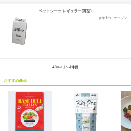
ペットシーツ レギュラー(薄型)
参考上代
オープン
4
件中 1〜4件目
おすすめ商品