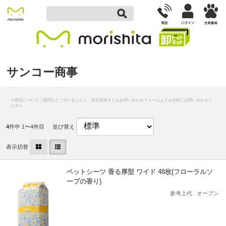
サンコー商事
4
件中 1〜4件目
並び替え
表示切替
ペットシーツ 香る厚型 ワイド 48枚(フローラルソ
ープの香り)
参考上代
オープン