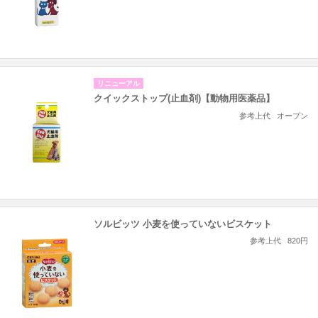
リニューアル
クイックストップ(止血剤)【動物用医薬品】
参考上代
オープン
ソルビッツ 小麦を使っていないビスケット
参考上代
820円