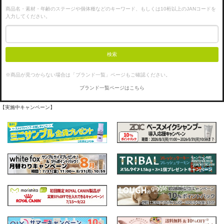
商品名・素材・年齢のステージや個体種などのキーワード、もしくは10桁以上のJANコードを
入力してください。
検索
※商品が見つからない場合は「ブランド一覧」ページもご確認ください。
ブランド一覧ページはこちら
【実施中キャンペーン】