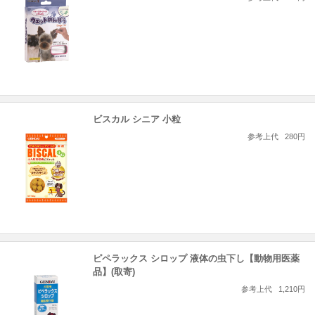
ビスカル シニア 小粒
参考上代
280円
ピペラックス シロップ 液体の虫下し【動物用医薬
品】(取寄)
参考上代
1,210円