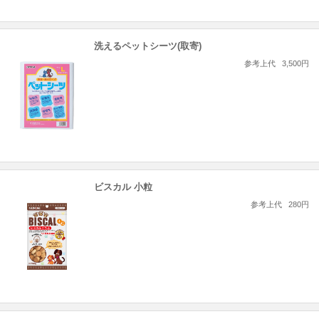
洗えるペットシーツ(取寄)
参考上代
3,500円
ビスカル 小粒
参考上代
280円