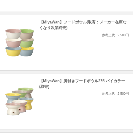
【MiyaWan】フードボウル(取寄：メーカー在庫な
くなり次第終売)
参考上代
2,500円
【MiyaWan】脚付きフードボウル235 バイカラー
(取寄)
参考上代
2,500円