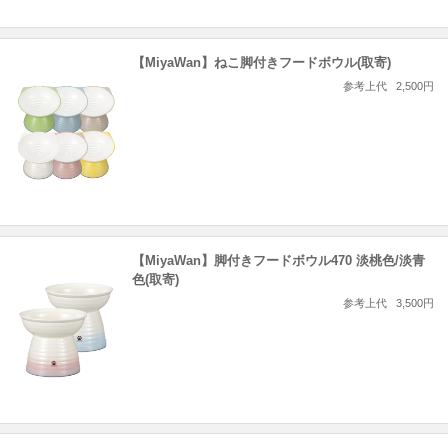
【MiyaWan】ねこ脚付きフードボウル(取寄)
参考上代
2,500円
【MiyaWan】脚付きフードボウル470 淡桃色/淡青
色(取寄)
参考上代
3,500円