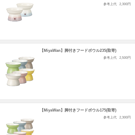
参考上代
2,300円
【MiyaWan】脚付きフードボウル235(取寄)
参考上代
2,500円
【MiyaWan】脚付きフードボウル175(取寄)
参考上代
2,300円