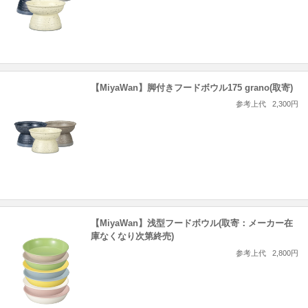
【MiyaWan】脚付きフードボウル175 grano(取寄)
参考上代
2,300円
【MiyaWan】浅型フードボウル(取寄：メーカー在
庫なくなり次第終売)
参考上代
2,800円