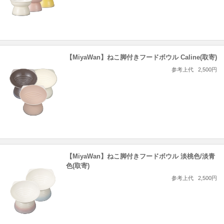
【MiyaWan】ねこ脚付きフードボウル Caline(取寄)
参考上代
2,500円
【MiyaWan】ねこ脚付きフードボウル 淡桃色/淡青
色(取寄)
参考上代
2,500円