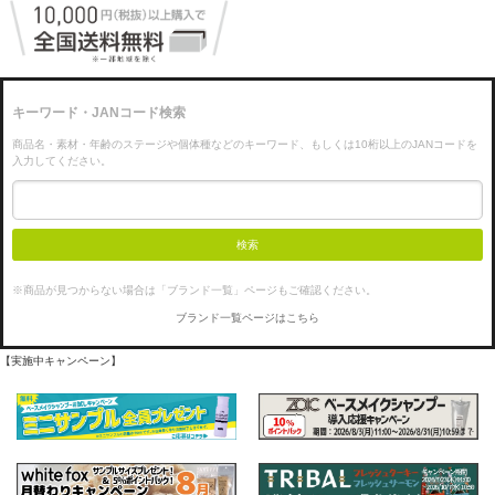
キーワード・JANコード検索
商品名・素材・年齢のステージや個体種などのキーワード、もしくは10桁以上のJANコードを
入力してください。
検索
※商品が見つからない場合は「ブランド一覧」ページもご確認ください。
ブランド一覧ページはこちら
【実施中キャンペーン】