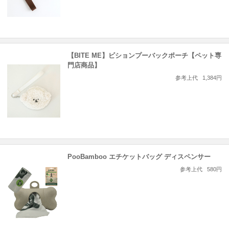
【BITE ME】ビションプーバックポーチ【ペット専
門店商品】
参考上代
1,384円
PooBamboo エチケットバッグ ディスペンサー
参考上代
580円