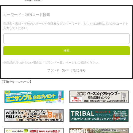
キーワード・JANコード検索
商品名・素材・年齢のステージや個体種などのキーワード、もしくは10桁以上のJANコードを
入力してください。
検索
※商品が見つからない場合は「ブランド一覧」ページもご確認ください。
ブランド一覧ページはこちら
【実施中キャンペーン】