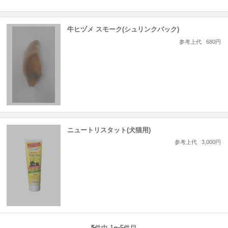
牛ヒヅメ スモーク(シュリンクパック)
参考上代
680円
ニュートリスタット(犬猫用)
参考上代
3,000円
5
件中 1〜5件目