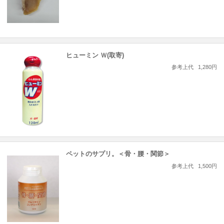
ヒューミン Ｗ(取寄)
参考上代
1,280円
ペットのサプリ。＜骨・腰・関節＞
参考上代
1,500円