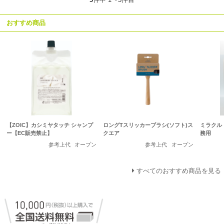
おすすめ商品
【ZOIC】カシミヤタッチ シャンプ
ロングTスリッカーブラシ(ソフト)ス
ミラクル
ー【EC販売禁止】
クエア
務用
参考上代
オープン
参考上代
オープン
すべてのおすすめ商品を見る