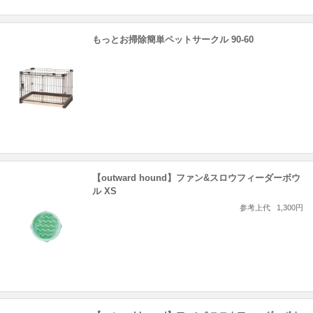
もっとお掃除簡単ペットサークル 90-60
【outward hound】ファン&スロウフィーダーボウ
ル XS
参考上代
1,300円