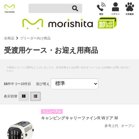
全商品
ブリーダー向け商品
受渡用ケース・お迎え用商品
16
件中 1〜16件目
並び替え
表示切替
リニューアル
キャンピングキャリーファインR Wドア M
参考上代
オープン