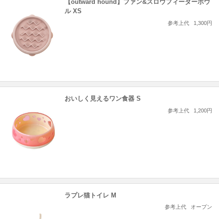
【outward hound】ファン&スロウフィーダーボウ
ル XS
参考上代
1,300円
おいしく見えるワン食器 S
参考上代
1,200円
ラプレ猫トイレ M
参考上代
オープン