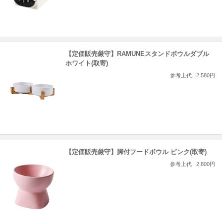
【定価販売厳守】RAMUNEスタンドボウルダブル
ホワイト(取寄)
参考上代
2,580円
【定価販売厳守】脚付フードボウル ピンク(取寄)
参考上代
2,800円