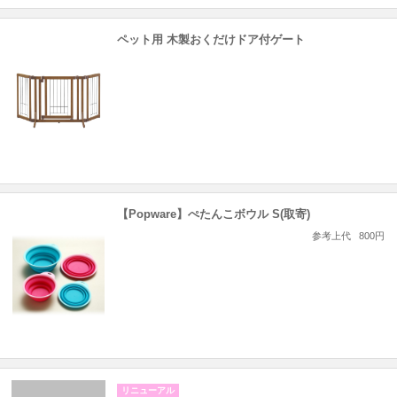
ペット用 木製おくだけドア付ゲート
【Popware】ぺたんこボウル S(取寄)
参考上代
800円
リニューアル