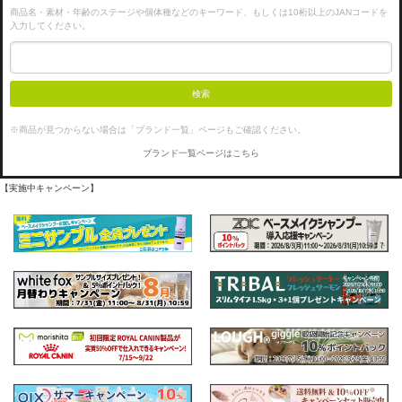
商品名・素材・年齢のステージや個体種などのキーワード、もしくは10桁以上のJANコードを
入力してください。
検索
※商品が見つからない場合は「ブランド一覧」ページもご確認ください。
ブランド一覧ページはこちら
【実施中キャンペーン】