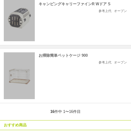
キャンピングキャリーファインR Wドア S
参考上代
オープン
お掃除簡単ペットケージ 900
参考上代
オープン
16
件中 1〜16件目
おすすめ商品