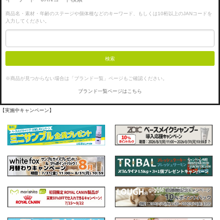
商品名・素材・年齢のステージや個体種などのキーワード、もしくは10桁以上のJANコードを
入力してください。
検索
※商品が見つからない場合は「ブランド一覧」ページもご確認ください。
ブランド一覧ページはこちら
【実施中キャンペーン】