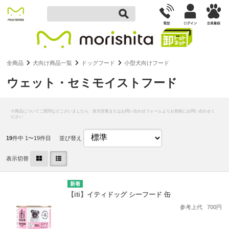
全商品
犬向け商品一覧
ドッグフード
小型犬向けフード
ウェット・セミモイストフード
19
件中 1〜19件目
並び替え
表示切替
【iti】イティドッグ シーフード 缶
参考上代
700円