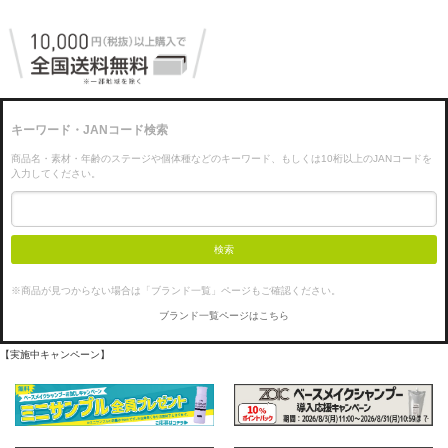
キーワード・JANコード検索
商品名・素材・年齢のステージや個体種などのキーワード、もしくは10桁以上のJANコードを
入力してください。
検索
※商品が見つからない場合は「ブランド一覧」ページもご確認ください。
ブランド一覧ページはこちら
【実施中キャンペーン】