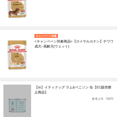
キャンペーン対象
<キャンペーン対象商品>【ロイヤルカナン】チワワ
成犬~高齢犬(ウェット)
【iti】イティドッグ ラム&ベニソン 缶【EC販売禁
止商品】
参考上代
700円