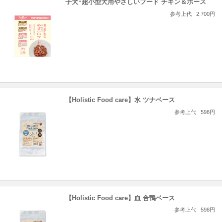
子犬･超小型犬用やさしいフード チキン＆ホース
参考上代
2,700円
【Holistic Food care】水 ツナベース
参考上代
598円
【Holistic Food care】血 合鴨ベース
参考上代
598円