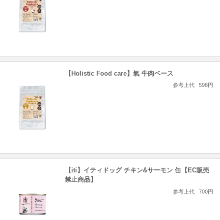
【Holistic Food care】氣 牛肉ベース
参考上代
598円
【iti】イティドッグ チキン&サーモン 缶【EC販売
禁止商品】
参考上代
700円