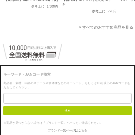
キ
参考上代
1,300円
参考上代
770円
すべてのおすすめ商品を見る
キーワード・JANコード検索
商品名・素材・年齢のステージや個体種などのキーワード、もしくは10桁以上のJANコードを
入力してください。
検索
※商品が見つからない場合は「ブランド一覧」ページもご確認ください。
ブランド一覧ページはこちら