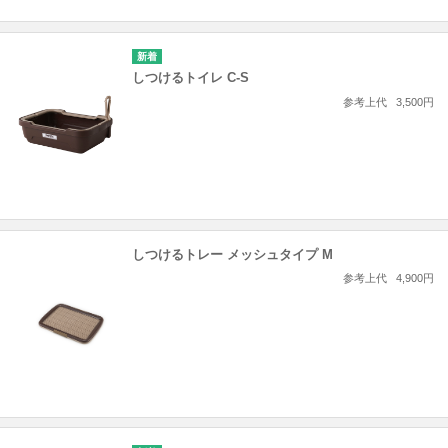
しつけるトイレ C-S
参考上代
3,500円
しつけるトレー メッシュタイプ M
参考上代
4,900円