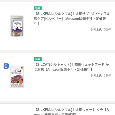
【SILKFULL(シルクフル)】犬用サプリおやつ 目＆
涙ケア[ビルベリー]【Amazon販売不可・定価厳
守】
参考上代
700円
【SILCAT(シルキャット)】猫用ウェットフード か
つお味【Amazon販売不可・定価厳守】
参考上代
250円
【SILKFULL(シルクフル)】犬用ウェット タラ【A
mazon販売不可・定価厳守】