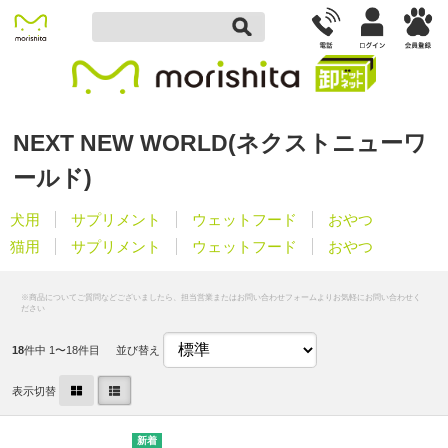
NEXT NEW WORLD(ネクストニューワ
ールド)
犬用
サプリメント
ウェットフード
おやつ
猫用
サプリメント
ウェットフード
おやつ
18
件中 1〜18件目
並び替え
表示切替