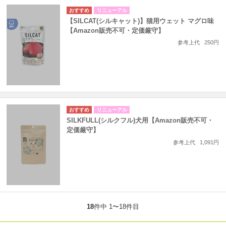
リニューアル
【SILCAT(シルキャット)】猫用ウェット マグロ味
【Amazon販売不可・定価厳守】
参考上代
250円
リニューアル
SILKFULL(シルクフル)犬用【Amazon販売不可・
定価厳守】
参考上代
1,091円
18
件中 1〜18件目