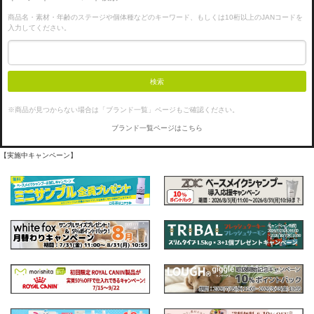
商品名・素材・年齢のステージや個体種などのキーワード、もしくは10桁以上のJANコードを
入力してください。
検索
※商品が見つからない場合は「ブランド一覧」ページもご確認ください。
ブランド一覧ページはこちら
【実施中キャンペーン】