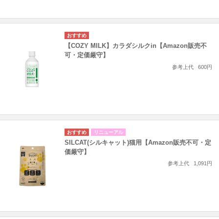
【COZY MILK】カラダシルクin【Amazon販売不
可・定価厳守】
参考上代
600円
リニューアル
SILCAT(シルキャット)猫用【Amazon販売不可・定
価厳守】
参考上代
1,091円