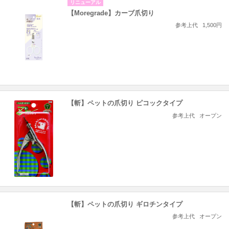
リニューアル
【Moregrade】カーブ爪切り
参考上代
1,500円
【斬】ペットの爪切り ピコックタイプ
参考上代
オープン
【斬】ペットの爪切り ギロチンタイプ
参考上代
オープン