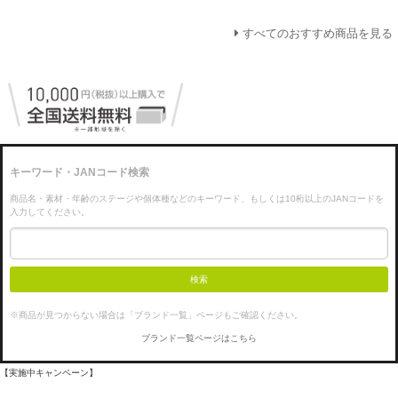
すべてのおすすめ商品を見る
キーワード・JANコード検索
商品名・素材・年齢のステージや個体種などのキーワード、もしくは10桁以上のJANコードを
入力してください。
検索
※商品が見つからない場合は「ブランド一覧」ページもご確認ください。
ブランド一覧ページはこちら
【実施中キャンペーン】