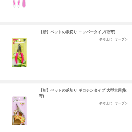
【斬】ペットの爪切り ニッパータイプ(取寄)
参考上代
オープン
【斬】ペットの爪切り ギロチンタイプ 大型犬用(取
寄)
参考上代
オープン