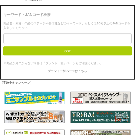
キーワード・JANコード検索
商品名・素材・年齢のステージや個体種などのキーワード、もしくは10桁以上のJANコードを
入力してください。
検索
※商品が見つからない場合は「ブランド一覧」ページもご確認ください。
ブランド一覧ページはこちら
【実施中キャンペーン】