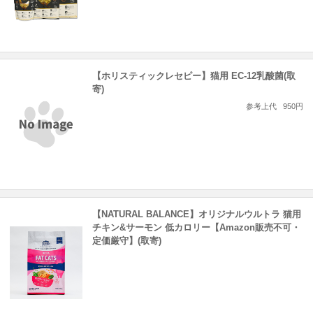
【ホリスティックレセピー】猫用 EC-12乳酸菌(取
寄)
参考上代
950円
【NATURAL BALANCE】オリジナルウルトラ 猫用
チキン&サーモン 低カロリー【Amazon販売不可・
定価厳守】(取寄)