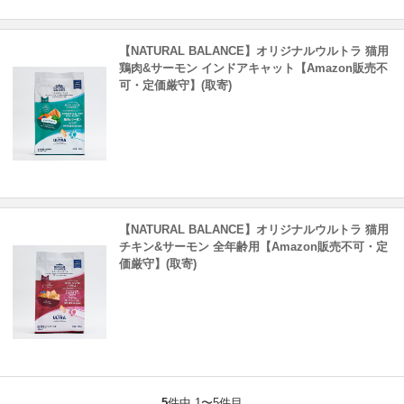
【NATURAL BALANCE】オリジナルウルトラ 猫用
鶏肉&サーモン インドアキャット【Amazon販売不
可・定価厳守】(取寄)
【NATURAL BALANCE】オリジナルウルトラ 猫用
チキン&サーモン 全年齢用【Amazon販売不可・定
価厳守】(取寄)
5
件中 1〜5件目