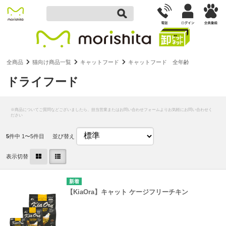
全商品
猫向け商品一覧
キャットフード
キャットフード 全年齢
ドライフード
5
件中 1〜5件目
並び替え
表示切替
【KiaOra】キャット ケージフリーチキン