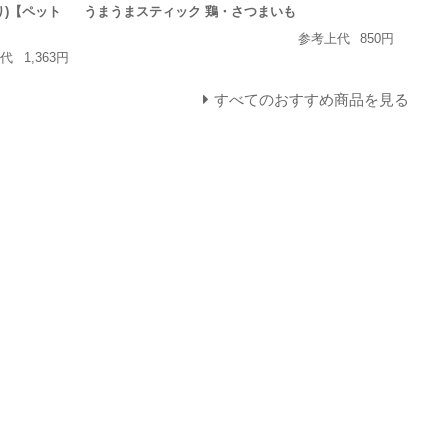
り)【ペット
うまうまスティック 鶏・さつまいも
参考上代
850円
上代
1,363円
すべてのおすすめ商品を見る