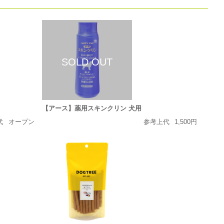
【アース】薬用スキンクリン 犬用
代
オープン
参考上代
1,500円