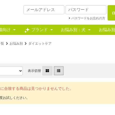
パスワードをお忘れの方
猫向け
ブランド
お悩み別：犬
お悩み
一覧
お悩み別
ダイエットケア
表示切替
件に合致する商品は見つかりませんでした。