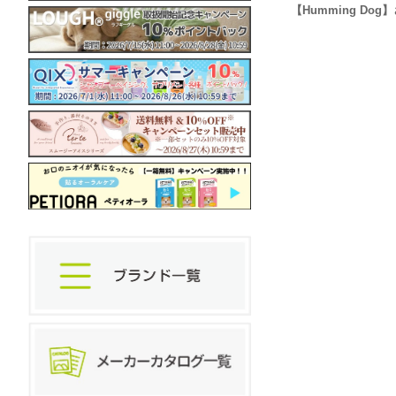
【Humming Do