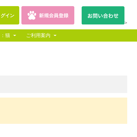
ログイン
>
別：猫
ご利用案内