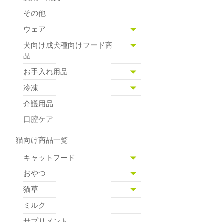
その他
ウェア
犬向け成犬種向けフード商
品
お手入れ用品
冷凍
介護用品
口腔ケア
猫向け商品一覧
キャットフード
おやつ
猫草
ミルク
サプリメント