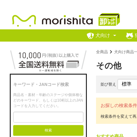
犬向け
全商品
犬向け商品
その他
並び替え
キーワード・JANコード検索
商品名・素材・年齢のステージや個体種な
どのキーワード、もしくは10桁以上のJAN
お探しの検索条
コードを入力してください。
検索
おすすめ商品