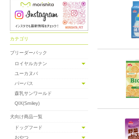
カテゴリ
ブリーダーパック
ロイヤルカナン
ユーカヌバ
パーパス
森乳サンワールド
QIX(Smiley)
犬向け商品一覧
ドッグフード
おやつ