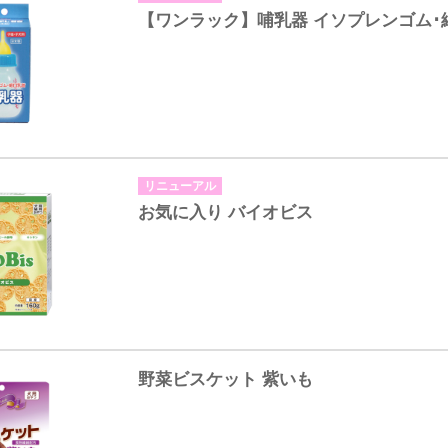
【ワンラック】哺乳器 イソプレンゴム･
リニューアル
お気に入り バイオビス
野菜ビスケット 紫いも