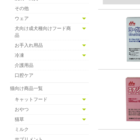
その他
ウェア
犬向け成犬種向けフード商
品
お手入れ用品
冷凍
介護用品
口腔ケア
猫向け商品一覧
キャットフード
おやつ
猫草
ミルク
サプリメント