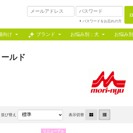
パスワードをお忘れの方
猫向け
ブランド
お悩み別：犬
お悩み
ワールド
並び替え
表示切替
リニューアル