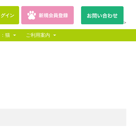
ログイン
>
別：猫
ご利用案内