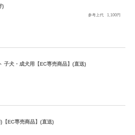
)
参考上代
1,100円
 子犬・成犬用【EC専売商品】(直送)
【EC専売商品】(直送)