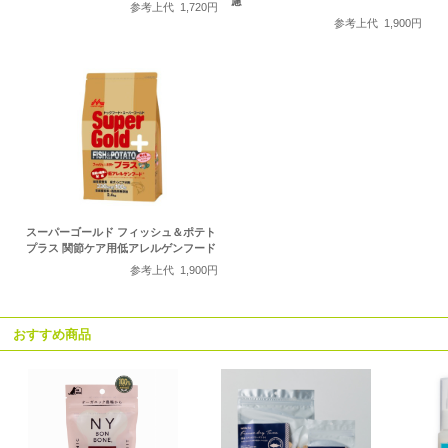
慮
参考上代
1,720円
参考上代
1,900円
スーパーゴールド フィッシュ＆ポテト
プラス 関節ケア用低アレルゲンフード
参考上代
1,900円
おすすめ商品