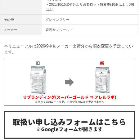
・2025/10/15出荷分より必要ロット数変更(10個以上→3個
以上)
その他
グレインフリー
メーカー
森乳サンワールド
本リニューアルは2026/9中旬メーカー出荷分から順次変更を予定してい
ます。