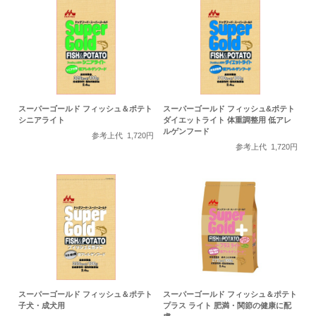
スーパーゴールド フィッシュ＆ポテト
スーパーゴールド フィッシュ&ポテト
シニアライト
ダイエットライト 体重調整用 低アレ
ルゲンフード
参考上代
1,720円
参考上代
1,720円
スーパーゴールド フィッシュ＆ポテト
スーパーゴールド フィッシュ＆ポテト
子犬・成犬用
プラス ライト 肥満・関節の健康に配