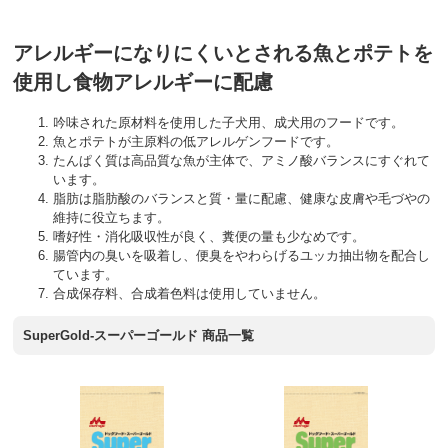
アレルギーになりにくいとされる魚とポテトを
使用し食物アレルギーに配慮
吟味された原材料を使用した子犬用、成犬用のフードです。
魚とポテトが主原料の低アレルゲンフードです。
たんぱく質は高品質な魚が主体で、アミノ酸バランスにすぐれて
います。
脂肪は脂肪酸のバランスと質・量に配慮、健康な皮膚や毛づやの
維持に役立ちます。
嗜好性・消化吸収性が良く、糞便の量も少なめです。
腸管内の臭いを吸着し、便臭をやわらげるユッカ抽出物を配合し
ています。
合成保存料、合成着色料は使用していません。
SuperGold-スーパーゴールド 商品一覧