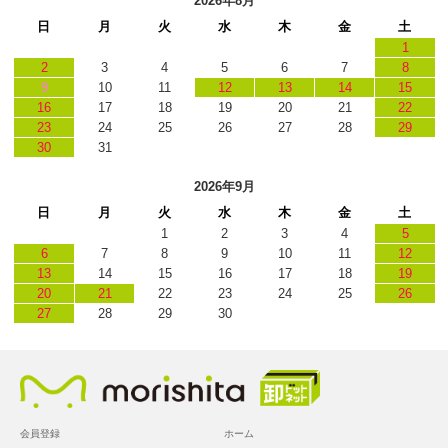
2026年8月
日
月
火
水
木
金
土
1
2
3
4
5
6
7
8
9
10
11
12
13
14
15
16
17
18
19
20
21
22
23
24
25
26
27
28
29
30
31
2026年9月
日
月
火
水
木
金
土
1
2
3
4
5
6
7
8
9
10
11
12
13
14
15
16
17
18
19
20
21
22
23
24
25
26
27
28
29
30
会員登録
ホーム