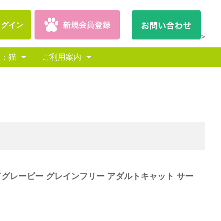
ログイン
>
別：猫
ご利用案内
ッドグレービー グレインフリー アダルトキャット サー