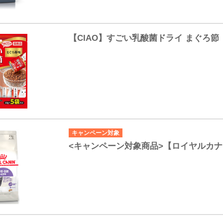
【CIAO】すごい乳酸菌ドライ まぐろ節
キャンペーン対象
<キャンペーン対象商品>【ロイヤルカナ