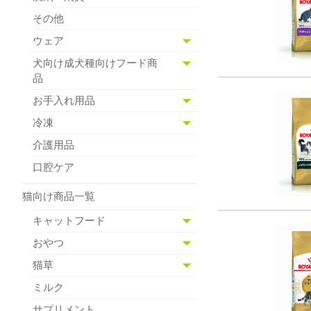
その他
ウェア
犬向け成犬種向けフード商
品
お手入れ用品
冷凍
介護用品
口腔ケア
猫向け商品一覧
キャットフード
おやつ
猫草
ミルク
サプリメント