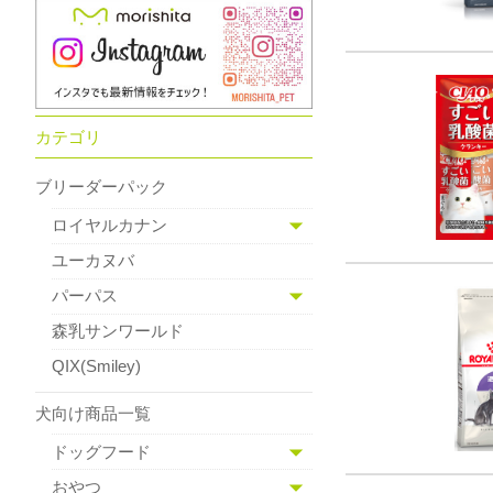
カテゴリ
ブリーダーパック
ロイヤルカナン
ユーカヌバ
パーパス
森乳サンワールド
QIX(Smiley)
犬向け商品一覧
ドッグフード
おやつ