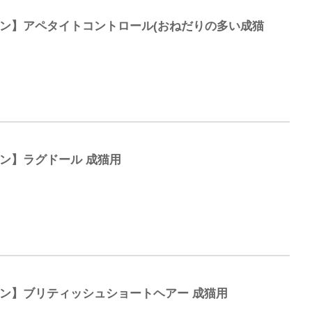
ナン】アペタイトコントロール(おねだりの多い成猫
ン】ラグドール 成猫用
ナン】ブリティッシュショートヘアー 成猫用