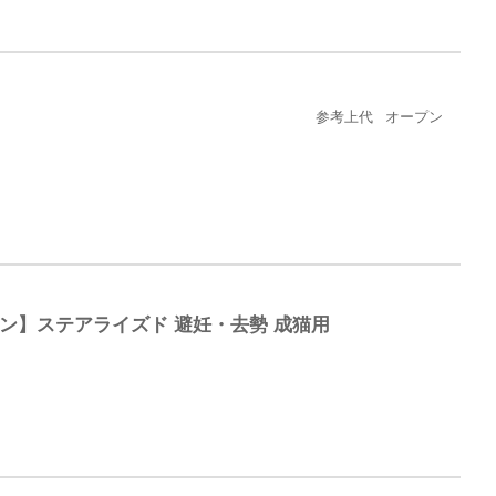
参考上代
オープン
ン】ステアライズド 避妊・去勢 成猫用