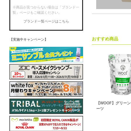
※商品が見つからない場合は「ブランド一
覧」ページもご確認ください。
ブランド一覧ページはこちら
おすすめ商品
【実施中キャンペーン】
【WOOF】グリーン
ーツ