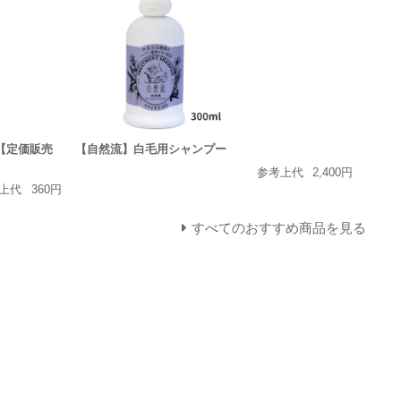
ア【定価販売
【自然流】白毛用シャンプー
参考上代
2,400円
上代
360円
すべてのおすすめ商品を見る