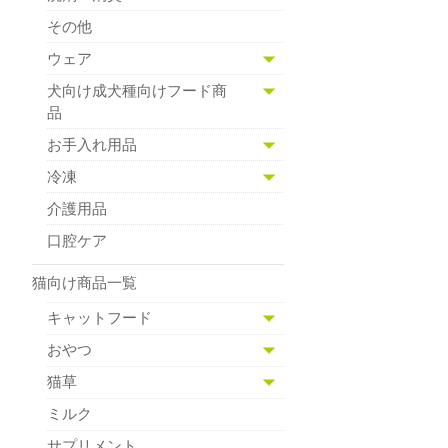
その他
ウェア
犬向け成犬種向けフード商
品
お手入れ用品
冷凍
介護用品
口腔ケア
猫向け商品一覧
キャットフード
おやつ
猫草
ミルク
サプリメント