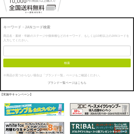
キーワード・JANコード検索
商品名・素材・年齢のステージや個体種などのキーワード、もしくは10桁以上のJANコードを
入力してください。
検索
※商品が見つからない場合は「ブランド一覧」ページもご確認ください。
ブランド一覧ページはこちら
【実施中キャンペーン】