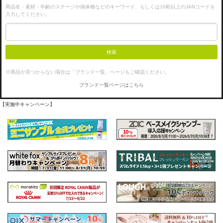
商品名・素材・年齢のステージや個体種などのキーワード、もしくは10桁以上のJANコードを
入力してください。
検索
※商品が見つからない場合は「ブランド一覧」ページもご確認ください。
ブランド一覧ページはこちら
【実施中キャンペーン】