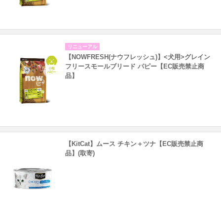
リニューアル
【NOWFRESH(ナウフレッシュ)】<犬用>グレイン
フリースモールブリード パピー【EC販売禁止商
品】
【KitCat】ムース チキン＋ツナ【EC販売禁止商
品】(取寄)