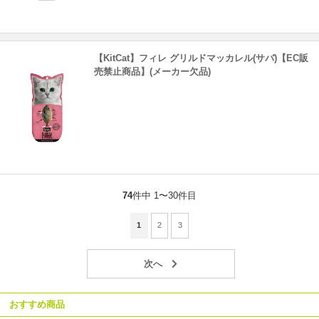
【KitCat】フィレ グリルドマッカレル(サバ)【EC販
売禁止商品】(メーカー欠品)
74
件中 1〜30件目
1
2
3
おすすめ商品