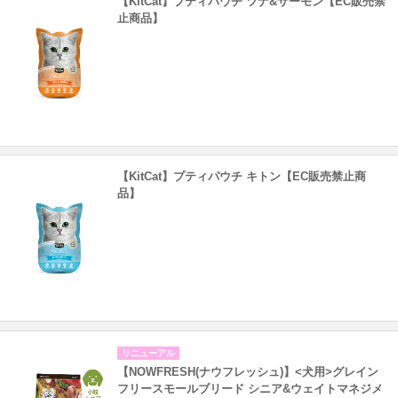
【KitCat】プティパウチ ツナ&サーモン【EC販売禁
止商品】
【KitCat】プティパウチ キトン【EC販売禁止商
品】
リニューアル
【NOWFRESH(ナウフレッシュ)】<犬用>グレイン
フリースモールブリード シニア&ウェイトマネジメ