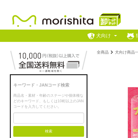
犬向け
全商品
犬向け商品
キーワード・JANコード検索
商品名・素材・年齢のステージや個体種な
どのキーワード、もしくは10桁以上のJAN
コードを入力してください。
検索