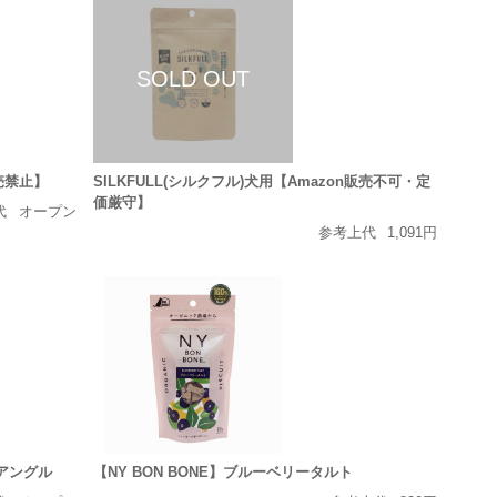
販売禁止】
SILKFULL(シルクフル)犬用【Amazon販売不可・定
価厳守】
代
オープン
参考上代
1,091円
アングル
【NY BON BONE】ブルーベリータルト