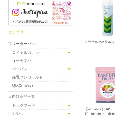
カテゴリ
ミラクルゼネラルシ
ブリーダーパック
ロイヤルカナン
ユーカヌバ
パーパス
森乳サンワールド
QIX(Smiley)
犬向け商品一覧
ドッグフード
【whitefox】BASE
おやつ
可、輸出禁止、定価