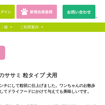
ログイン
>
別：猫
ご利用案内
のササミ 粒タイプ 犬用
ンチにして粒状に仕上げました。ワンちゃんのお散歩
してドライフードにかけて与えても美味しいです。