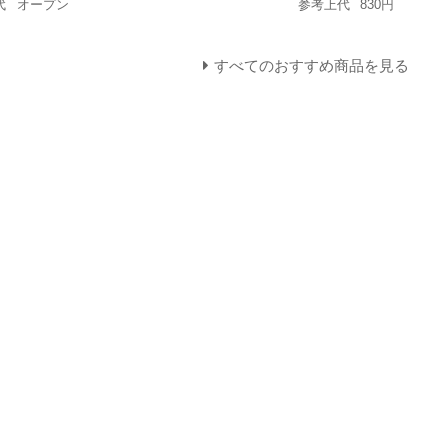
代
オープン
参考上代
830円
すべてのおすすめ商品を見る