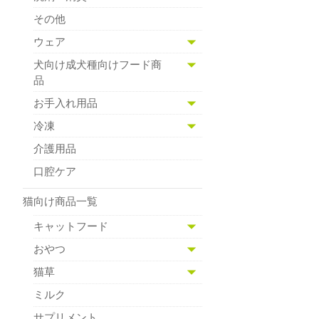
その他
ウェア
犬向け成犬種向けフード商
品
お手入れ用品
冷凍
介護用品
口腔ケア
猫向け商品一覧
キャットフード
おやつ
猫草
ミルク
サプリメント