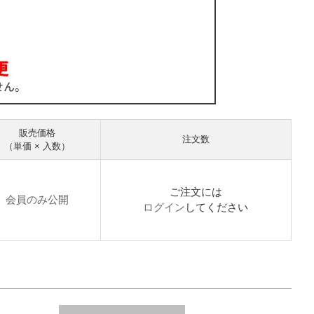
販売価格
注文数
（単価 × 入数）
ご注文には
会員のみ公開
ログイン
してください