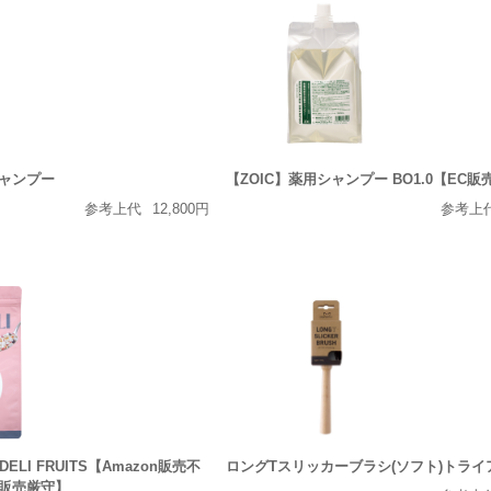
ャンプー
【ZOIC】薬用シャンプー BO1.0【EC
参考上代
12,800円
参考上
 DELI FRUITS【Amazon販売不
ロングTスリッカーブラシ(ソフト)トライ
販売厳守】