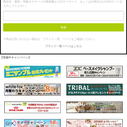
商品名・素材・年齢のステージや個体種などのキーワード、もしくは10桁以上のJANコードを
入力してください。
検索
※商品が見つからない場合は「ブランド一覧」ページもご確認ください。
ブランド一覧ページはこちら
【実施中キャンペーン】