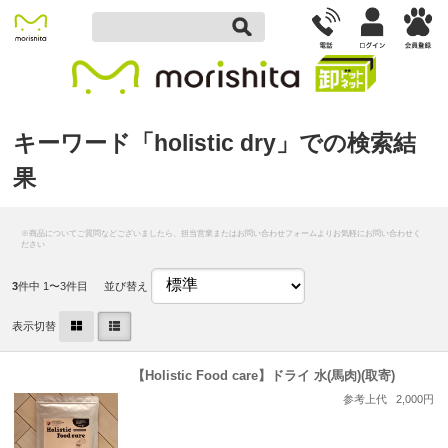
キーワード「holistic dry」での検索結
果
3
件中 1〜3件目
並び替え
表示切替
【Holistic Food care】ドライ 水(馬肉)(取寄)
参考上代
2,000円