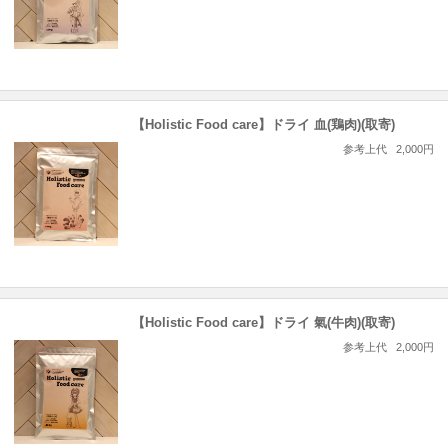
【Holistic Food care】ドライ 血(鶏肉)(取寄)
参考上代
2,000円
【Holistic Food care】ドライ 氣(牛肉)(取寄)
参考上代
2,000円