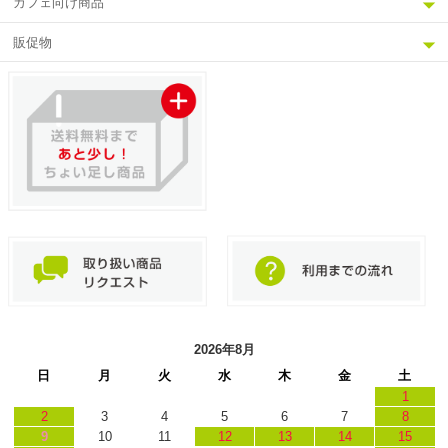
カフェ向け商品
販促物
2026年8月
日
月
火
水
木
金
土
1
2
3
4
5
6
7
8
9
10
11
12
13
14
15