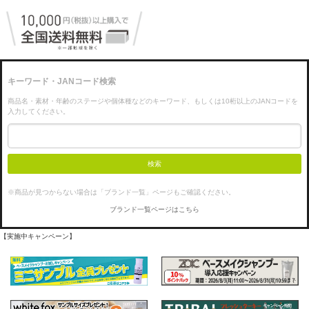
キーワード・JANコード検索
商品名・素材・年齢のステージや個体種などのキーワード、もしくは10桁以上のJANコードを
入力してください。
検索
※商品が見つからない場合は「ブランド一覧」ページもご確認ください。
ブランド一覧ページはこちら
【実施中キャンペーン】