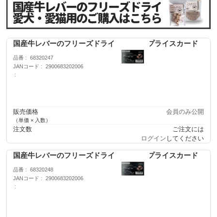
国産牛レバーのフリーズドライ 犬用 10g プライスカード
品番
68320247
JANコード
2900683202006
販売価格
会員のみ公開
（単価 × 入数）
注文数
ご注文には
ログイン
してください
国産牛レバーのフリーズドライ 犬用 30g プライスカード
品番
68320248
JANコード
2900683202006