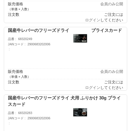
販売価格
会員のみ公開
（単価 × 入数）
注文数
ご注文には
ログイン
してください
国産牛レバーのフリーズドライ 犬用 120g プライスカード
品番
68320249
JANコード
2900683202006
販売価格
会員のみ公開
（単価 × 入数）
注文数
ご注文には
ログイン
してください
国産牛レバーのフリーズドライ 犬用 ふりかけ 30g プライ
スカード
品番
68320283
JANコード
2900683202006