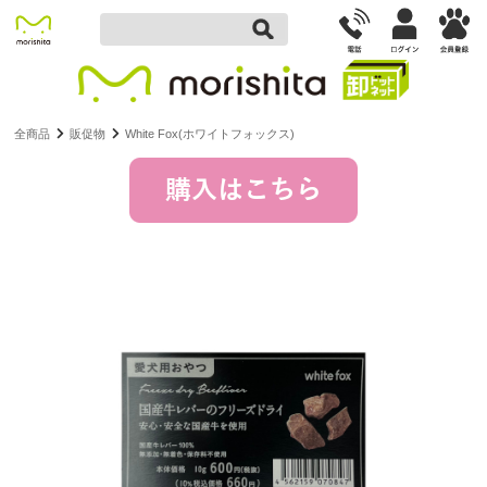
全商品
販促物
White Fox(ホワイトフォックス)