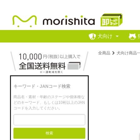
犬向け
全商品
犬向け商品
キーワード・JANコード検索
商品名・素材・年齢のステージや個体種な
どのキーワード、もしくは10桁以上のJAN
コードを入力してください。
検索