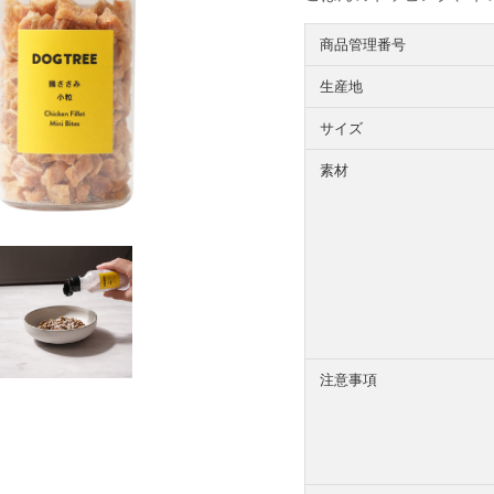
商品管理番号
生産地
サイズ
素材
注意事項