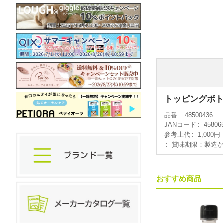
トッピングボト
品番
48500436
JANコード
45806
参考上代
1,000円
賞味期限：製造か
おすすめ商品