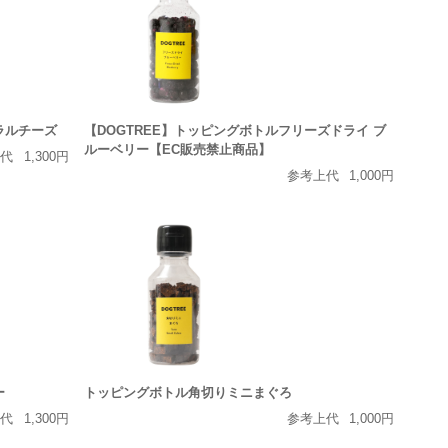
ラルチーズ
【DOGTREE】トッピングボトルフリーズドライ ブ
ルーベリー【EC販売禁止商品】
上代
1,300円
参考上代
1,000円
ー
トッピングボトル角切りミニまぐろ
上代
1,300円
参考上代
1,000円