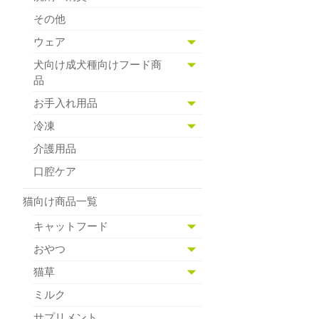
その他
ウェア
犬向け成犬種向けフード商
品
お手入れ用品
冷凍
介護用品
口腔ケア
猫向け商品一覧
キャットフード
おやつ
猫草
ミルク
サプリメント