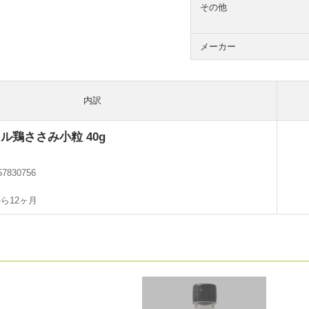
その他
メーカー
内訳
ル鶏ささみ小粒 40g
57830756
ら12ヶ月