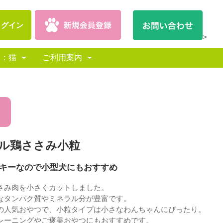
ログイン
>
別：猫
ご利用案内
ル鶏ささみ小粒
キーなので小型犬にもおすすめ
さみ肉を小さくカットしました。
なタンパク質やミネラル分が豊富です。
の人気おやつで、小粒タイプは小さなわんちゃんにぴったり。
レーニングやご褒美おやつにもおすすめです。