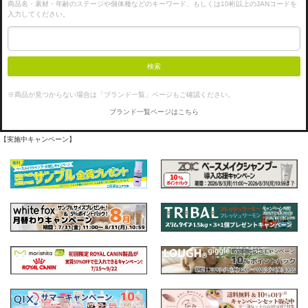
商品名・素材・年齢のステージや個体種などのキーワード、もしくは10桁以上のJANコードを
入力してください。
検索
※商品が見つからない場合は「ブランド一覧」ページもご確認ください。
ブランド一覧ページはこちら
【実施中キャンペーン】