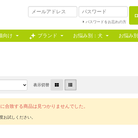
パスワードをお忘れの方
猫向け
ブランド
お悩み別：犬
お悩み
表示切替
件に合致する商品は見つかりませんでした。