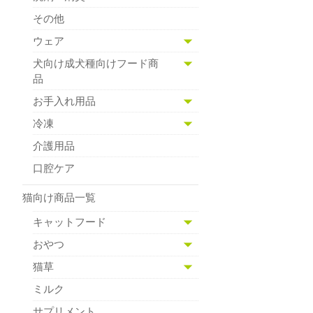
その他
ウェア
犬向け成犬種向けフード商
品
お手入れ用品
冷凍
介護用品
口腔ケア
猫向け商品一覧
キャットフード
おやつ
猫草
ミルク
サプリメント