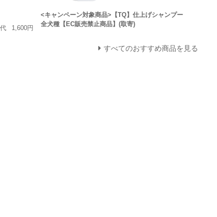
<キャンペーン対象商品>【TQ】仕上げシャンプー
全犬種【EC販売禁止商品】(取寄)
上代
1,600円
すべてのおすすめ商品を見る