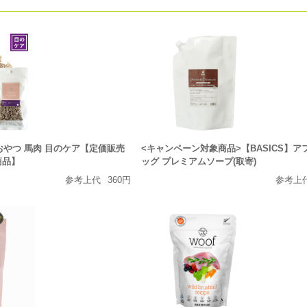
リおやつ 馬肉 目のケア【定価販売
<キャンペーン対象商品>【BASICS】ア
商品】
ッグ プレミアムソープ(取寄)
参考上代
360円
参考上