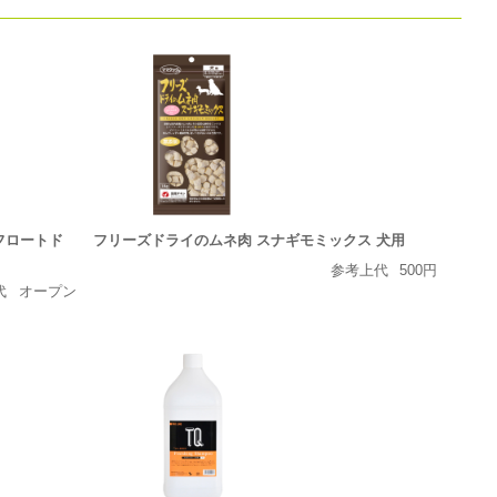
フロートド
フリーズドライのムネ肉 スナギモミックス 犬用
参考上代
500円
代
オープン