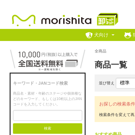
犬向け
全商品
商品一覧
並び替え
キーワード・JANコード検索
商品名・素材・年齢のステージや個体種な
どのキーワード、もしくは10桁以上のJAN
お探しの検索条
コードを入力してください。
検索
おすすめ商品