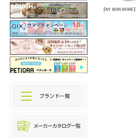
【NY BON BON