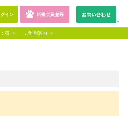
ログイン
>
別：猫
ご利用案内