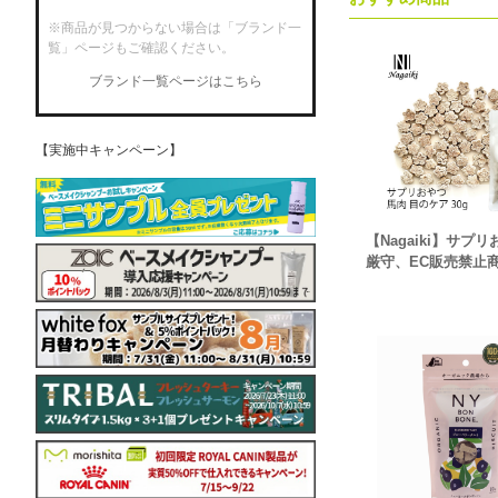
※商品が見つからない場合は「ブランド一
覧」ページもご確認ください。
ブランド一覧ページはこちら
【実施中キャンペーン】
【Nagaiki】サプ
厳守、EC販売禁止