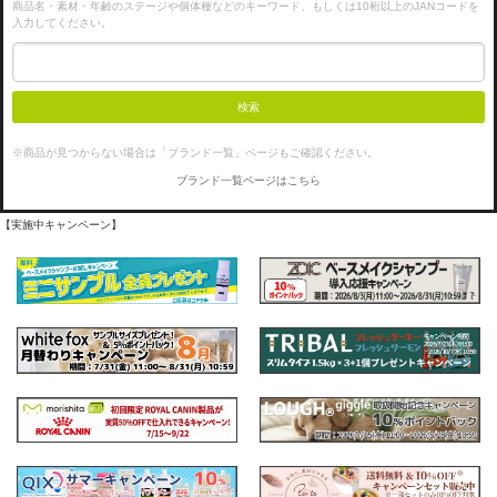
商品名・素材・年齢のステージや個体種などのキーワード、もしくは10桁以上のJANコードを
入力してください。
検索
※商品が見つからない場合は「ブランド一覧」ページもご確認ください。
ブランド一覧ページはこちら
【実施中キャンペーン】